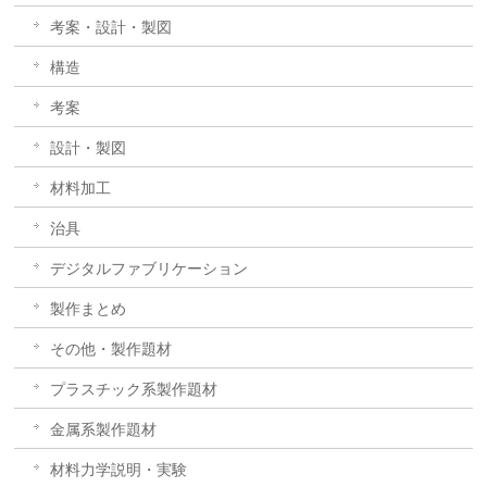
考案・設計・製図
構造
考案
設計・製図
材料加工
治具
デジタルファブリケーション
製作まとめ
その他・製作題材
プラスチック系製作題材
金属系製作題材
材料力学説明・実験