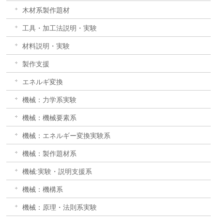
木材系製作題材
工具・加工法説明・実験
材料説明・実験
製作支援
エネルギ変換
機械：力学系実験
機械：機械要素系
機械：エネルギー変換実験系
機械：製作題材系
機械:実験・説明支援系
機械：機構系
機械：原理・法則系実験