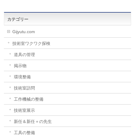
カテゴリー
Gijyutu.com
技術室ワクワク探検
道具の管理
掲示物
環境整備
技術室訪問
工作機械の整備
技術室展示
新任＆新任＋の先生
工具の整備