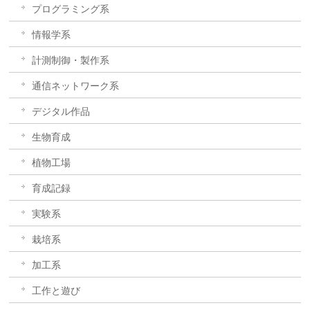
プログラミング系
情報学系
計測制御・製作系
通信ネットワーク系
デジタル作品
生物育成
植物工場
育成記録
実験系
栽培系
加工系
工作と遊び