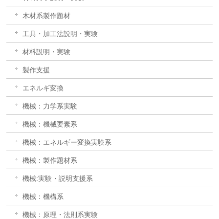
木材系製作題材
工具・加工法説明・実験
材料説明・実験
製作支援
エネルギ変換
機械：力学系実験
機械：機械要素系
機械：エネルギー変換実験系
機械：製作題材系
機械:実験・説明支援系
機械：機構系
機械：原理・法則系実験