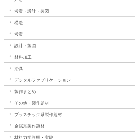
考案・設計・製図
構造
考案
設計・製図
材料加工
治具
デジタルファブリケーション
製作まとめ
その他・製作題材
プラスチック系製作題材
金属系製作題材
材料力学説明・実験