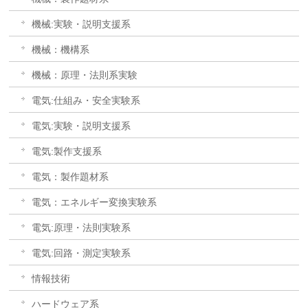
機械:実験・説明支援系
機械：機構系
機械：原理・法則系実験
電気:仕組み・安全実験系
電気:実験・説明支援系
電気:製作支援系
電気：製作題材系
電気：エネルギー変換実験系
電気:原理・法則実験系
電気:回路・測定実験系
情報技術
ハードウェア系