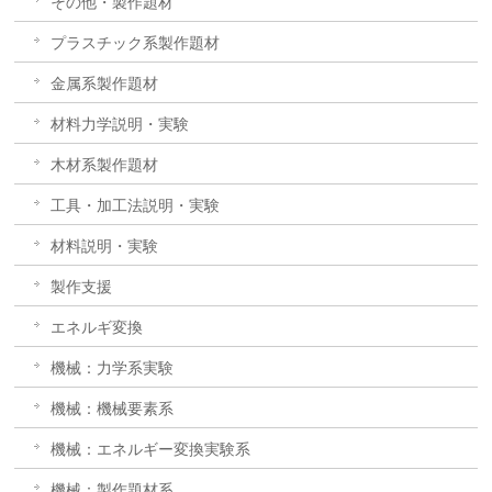
その他・製作題材
プラスチック系製作題材
金属系製作題材
材料力学説明・実験
木材系製作題材
工具・加工法説明・実験
材料説明・実験
製作支援
エネルギ変換
機械：力学系実験
機械：機械要素系
機械：エネルギー変換実験系
機械：製作題材系