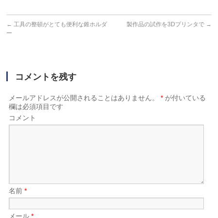
←
工具の整頓がとても便利な錐ホルダ
製作品の試作を3Dプリンタで
→
ー
コメントを残す
メールアドレスが公開されることはありません。
*
が付いている
欄は必須項目です
コメント
名前
*
メール
*