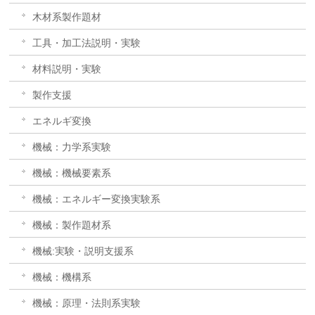
木材系製作題材
工具・加工法説明・実験
材料説明・実験
製作支援
エネルギ変換
機械：力学系実験
機械：機械要素系
機械：エネルギー変換実験系
機械：製作題材系
機械:実験・説明支援系
機械：機構系
機械：原理・法則系実験