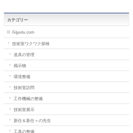
カテゴリー
Gijyutu.com
技術室ワクワク探検
道具の管理
掲示物
環境整備
技術室訪問
工作機械の整備
技術室展示
新任＆新任＋の先生
工具の整備