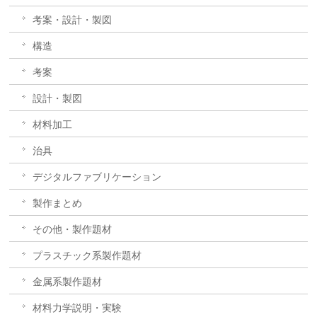
考案・設計・製図
構造
考案
設計・製図
材料加工
治具
デジタルファブリケーション
製作まとめ
その他・製作題材
プラスチック系製作題材
金属系製作題材
材料力学説明・実験