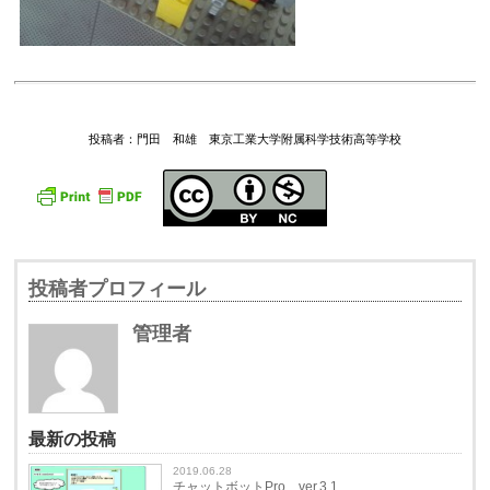
投稿者：門田 和雄 東京工業大学附属科学技術高等学校
投稿者プロフィール
管理者
最新の投稿
2019.06.28
チャットボットPro ver.3.1