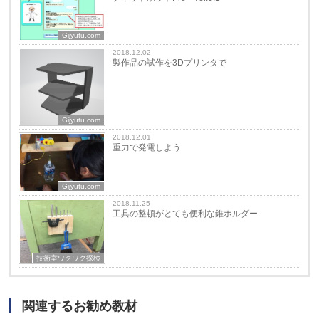
Gijyutu.com
2018.12.02
製作品の試作を3Dプリンタで
Gijyutu.com
2018.12.01
重力で発電しよう
Gijyutu.com
2018.11.25
工具の整頓がとても便利な錐ホルダー
技術室ワクワク探検
関連するお勧め教材