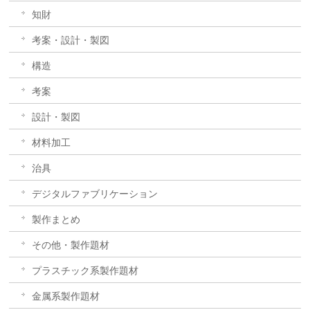
知財
考案・設計・製図
構造
考案
設計・製図
材料加工
治具
デジタルファブリケーション
製作まとめ
その他・製作題材
プラスチック系製作題材
金属系製作題材