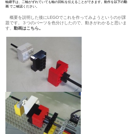
軸継手は、二軸がずれていても軸の回転を伝えることができます。動作を
以下の動
画
でご確認ください。
概要を説明した後にLEGOでこれを作ってみようというのが課
題です。３つのパーツを色分けしたので、動きがわかると思いま
す。
動画はこちら。